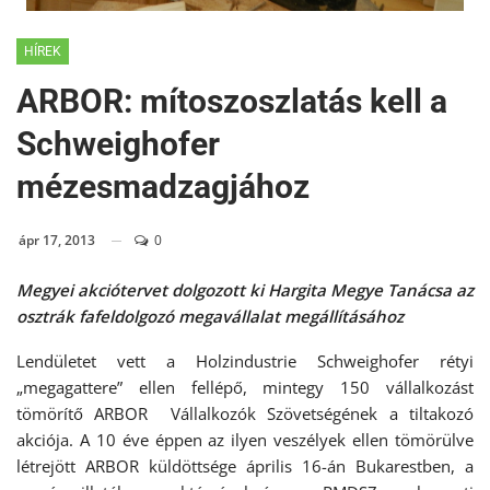
HÍREK
ARBOR: mítoszoszlatás kell a
Schweighofer
mézesmadzagjához
ápr 17, 2013
0
Megyei akciótervet dolgozott ki Hargita Megye Tanácsa az
osztrák fafeldolgozó megavállalat megállításához
Lendületet vett a Holzindustrie Schweighofer rétyi
„megagattere” ellen fellépő, mintegy 150 vállalkozást
tömörítő ARBOR Vállalkozók Szövetségének a tiltakozó
akciója. A 10 éve éppen az ilyen veszélyek ellen tömörülve
létrejött ARBOR küldöttsége április 16-án Bukarestben, a