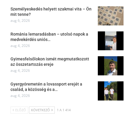
Személyeskedés helyett szakmai vita – Ön
mit tenne?
aug 6, 2026
Románia lemaradásban – utolsó napok a
medvekérdés uniós…
aug 4, 2026
Gyimesfelsőlokon ismét megmutatkozott
az összetartozás ereje
aug 4, 2026
Gyergyóremetén a lovassport erejét a
család, a közösség és a…
aug 4, 2026
ELŐZŐ
KÖVETKEZŐ
1 A 1 414