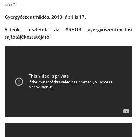
sem”.
Gyergyószentmiklós, 2013. április 17.
Videók: részletek az ARBOR gyergyószentmiklósi
sajtótájékoztatójáról: