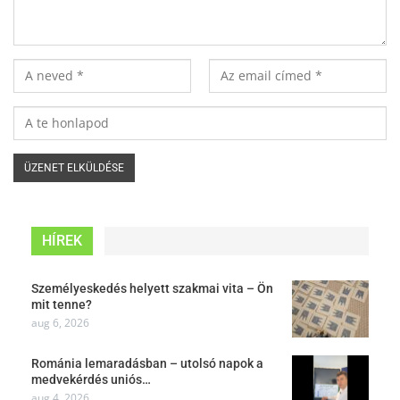
HÍREK
Személyeskedés helyett szakmai vita – Ön
mit tenne?
aug 6, 2026
Románia lemaradásban – utolsó napok a
medvekérdés uniós…
aug 4, 2026