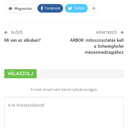
Megosztás
Facebook
Twitter
ELŐZŐ
KÖVETKEZŐ
Mi van az alkuban?
ARBOR: mítoszoszlatás kell
a Schweighofer
mézesmadzagjához
VÁLASZOLJ
E-mail címed nem kerül nyilvánosságra.