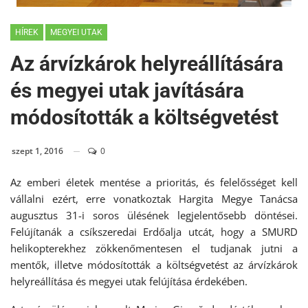
HÍREK
MEGYEI UTAK
Az árvízkárok helyreállítására
és megyei utak javítására
módosították a költségvetést
szept 1, 2016
0
Az emberi életek mentése a prioritás, és felelősséget kell
vállalni ezért, erre vonatkoztak Hargita Megye Tanácsa
augusztus 31-i soros ülésének legjelentősebb döntései.
Felújítanák a csíkszeredai Erdőalja utcát, hogy a SMURD
helikopterekhez zökkenőmentesen el tudjanak jutni a
mentők, illetve módosították a költségvetést az árvízkárok
helyreállítása és megyei utak felújítása érdekében.