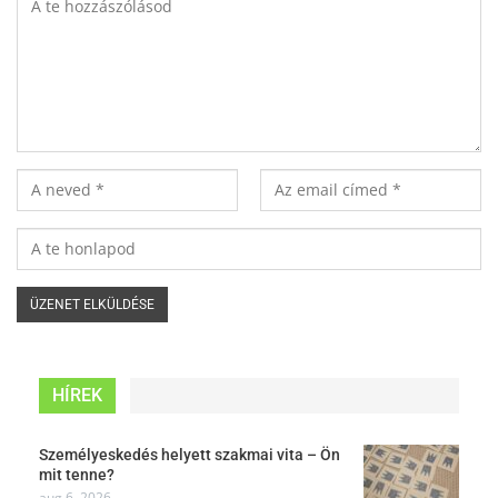
HÍREK
Személyeskedés helyett szakmai vita – Ön
mit tenne?
aug 6, 2026