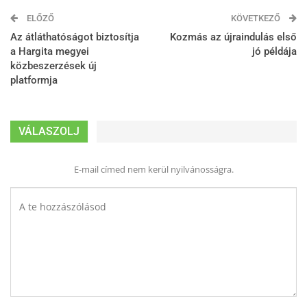
ELŐZŐ
KÖVETKEZŐ
Az átláthatóságot biztosítja
Kozmás az újraindulás első
a Hargita megyei
jó példája
közbeszerzések új
platformja
VÁLASZOLJ
E-mail címed nem kerül nyilvánosságra.