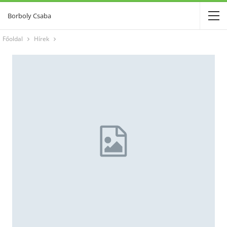
Borboly Csaba
Főoldal
Hírek