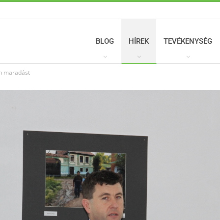
BLOG
HÍREK
TEVÉKENYSÉG
on maradást