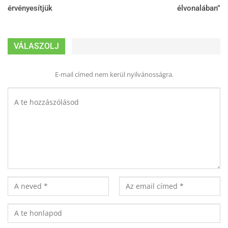
érvényesítjük
élvonalában”
VÁLASZOLJ
E-mail címed nem kerül nyilvánosságra.