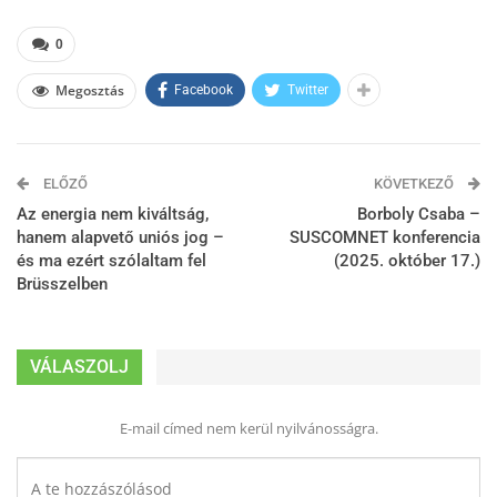
0
Megosztás
Facebook
Twitter
ELŐZŐ
KÖVETKEZŐ
Az energia nem kiváltság,
Borboly Csaba –
hanem alapvető uniós jog –
SUSCOMNET konferencia
és ma ezért szólaltam fel
(2025. október 17.)
Brüsszelben
VÁLASZOLJ
E-mail címed nem kerül nyilvánosságra.