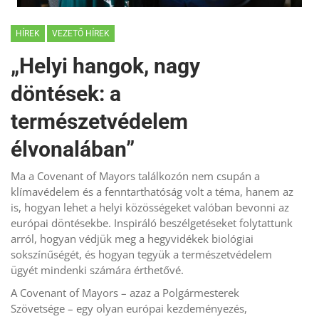
HÍREK
VEZETŐ HÍREK
„Helyi hangok, nagy
döntések: a
természetvédelem
élvonalában”
Ma a Covenant of Mayors találkozón nem csupán a
klímavédelem és a fenntarthatóság volt a téma, hanem az
is, hogyan lehet a helyi közösségeket valóban bevonni az
európai döntésekbe. Inspiráló beszélgetéseket folytattunk
arról, hogyan védjük meg a hegyvidékek biológiai
sokszínűségét, és hogyan tegyük a természetvédelem
ügyét mindenki számára érthetővé.
A Covenant of Mayors – azaz a Polgármesterek
Szövetsége – egy olyan európai kezdeményezés,