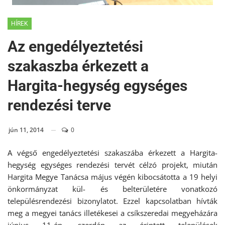
HÍREK
Az engedélyeztetési
szakaszba érkezett a
Hargita-hegység egységes
rendezési terve
jún 11, 2014
0
A végső engedélyeztetési szakaszába érkezett a Hargita-
hegység egységes rendezési tervét célzó projekt, miután
Hargita Megye Tanácsa május végén kibocsátotta a 19 helyi
önkormányzat kül- és belterületére vonatkozó
településrendezési bizonylatot. Ezzel kapcsolatban hívták
meg a megyei tanács illetékesei a csíkszeredai megyeházára