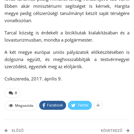
Ebben akár minisztériumi segítséget is kérnek, Hargita
megye pedig célszerűségi tanulmányt készít saját térségére
vonatkozóan.
Tarcal község is érdekelt a bicikliutak kialakításában és a
lovasturizmusban, mondta a polgármester.
A két megye európai uniós pályázatok előkészítésében is
dolgozna együtt, és meghosszabbítják a testvérmegyei
szerződést, egyeztek meg az elöljárók.
Csíkszereda, 2017. április 9.
0
Megosztás
Facebook
Twitter
ELŐZŐ
KÖVETKEZŐ