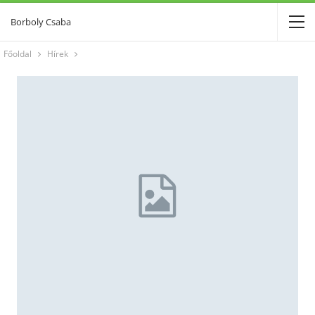
Borboly Csaba
Főoldal
Hírek