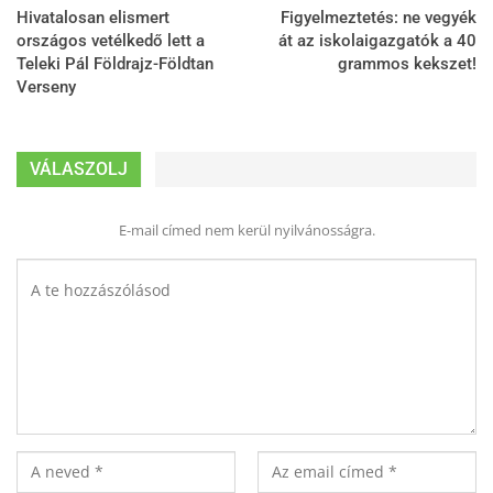
Hivatalosan elismert
Figyelmeztetés: ne vegyék
országos vetélkedő lett a
át az iskolaigazgatók a 40
Teleki Pál Földrajz-Földtan
grammos kekszet!
Verseny
VÁLASZOLJ
E-mail címed nem kerül nyilvánosságra.