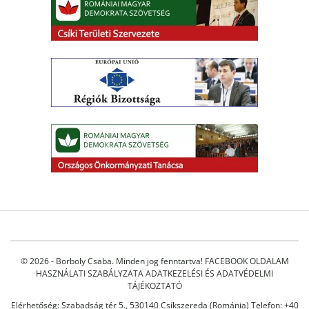
© 2026 - Borboly Csaba. Minden jog fenntartva!
FACEBOOK OLDALAM
HASZNÁLATI SZABÁLYZATA
ADATKEZELÉSI ÉS ADATVÉDELMI
TÁJÉKOZTATÓ
Elérhetőség: Szabadság tér 5., 530140 Csíkszereda (Románia) Telefon: +40