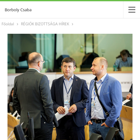
Borboly Csaba
Főoldal
RÉGIÓK BIZOTTSÁGA HÍREK