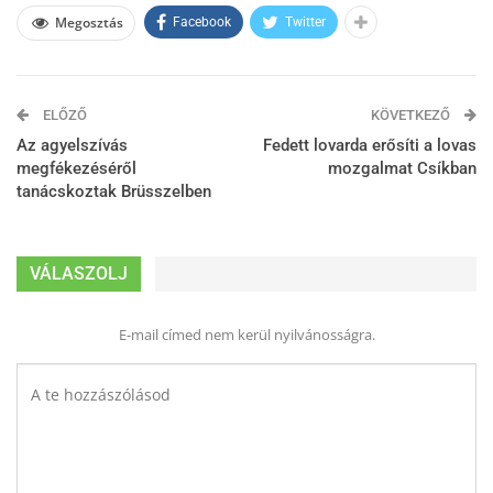
Megosztás
Facebook
Twitter
ELŐZŐ
KÖVETKEZŐ
Az agyelszívás
Fedett lovarda erősíti a lovas
megfékezéséről
mozgalmat Csíkban
tanácskoztak Brüsszelben
VÁLASZOLJ
E-mail címed nem kerül nyilvánosságra.