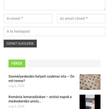
HÍREK
Személyeskedés helyett szakmai vita – Ön
mit tenne?
aug 6, 2026
Románia lemaradásban – utolsó napok a
medvekérdés uniós…
aug 4, 2026