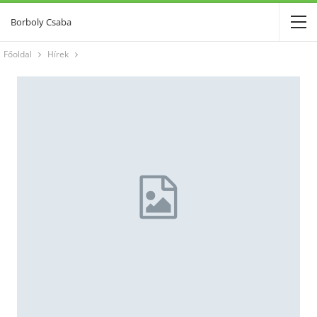
Borboly Csaba
Főoldal
Hírek