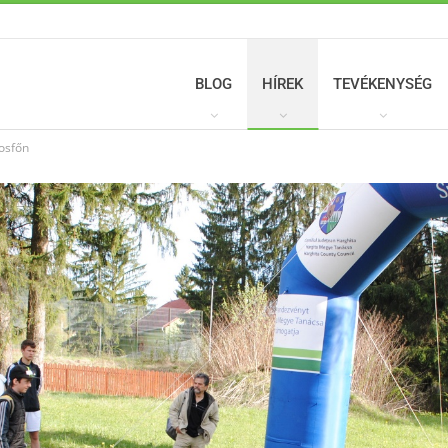
BLOG
HÍREK
TEVÉKENYSÉG
osfőn