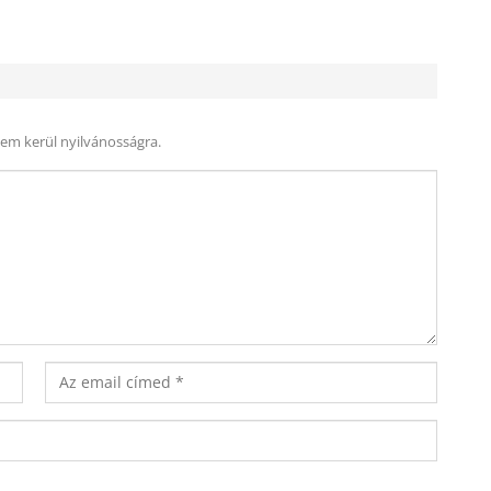
nem kerül nyilvánosságra.