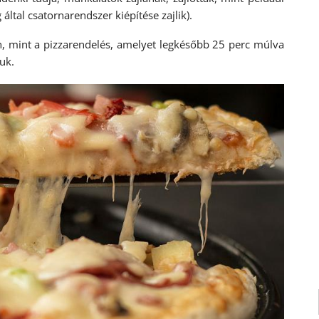
által csatornarendszer kiépítése zajlik).
n, mint a pizzarendelés, amelyet legkésőbb 25 perc múlva
juk.