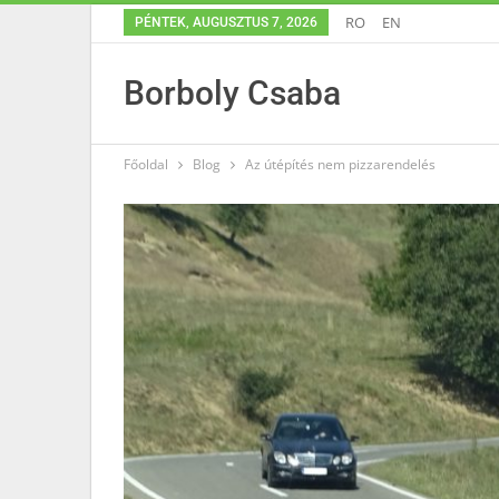
RO
EN
PÉNTEK, AUGUSZTUS 7, 2026
Borboly Csaba
Főoldal
Blog
Az útépítés nem pizzarendelés