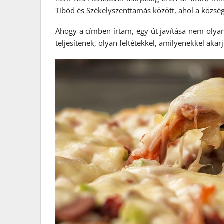
Tibód és Székelyszenttamás között, ahol a község 
Ahogy a címben írtam, egy út javítása nem olya
teljesítenek, olyan feltétekkel, amilyenekkel akar