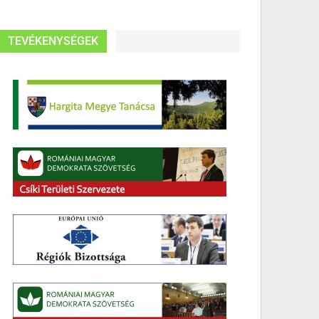
TEVÉKENYSÉGEK