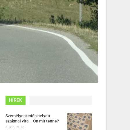
HÍREK
Személyeskedés helyett
szakmai vita – Ön mit tenne?
aug 6, 2026