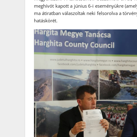
meghívót kapott a június 6-i eseményükre (amel
ma átiratban válaszoltak neki felsorolva a törvén
hatáskörét.