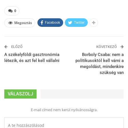
0
Megosztás
Facebook
Twitter
ELŐZŐ
KÖVETKEZŐ
A székelyföldi gasztronómia
Borboly Csaba: nem a
létezik, és azt fel kell vállalni
politikusoktól kell várni a
megoldást, mindenkire
szükség van
VÁLASZOLJ
E-mail címed nem kerül nyilvánosságra.