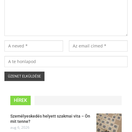
HÍREK
Személyeskedés helyett szakmai vita – Ön
mit tenne?
aug 6, 2026