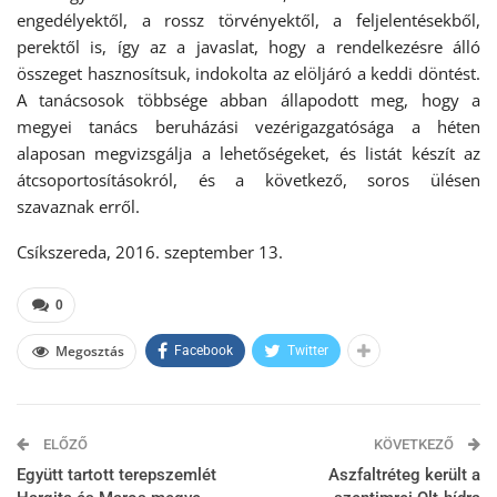
engedélyektől, a rossz törvényektől, a feljelentésekből,
perektől is, így az a javaslat, hogy a rendelkezésre álló
összeget hasznosítsuk, indokolta az elöljáró a keddi döntést.
A tanácsosok többsége abban állapodott meg, hogy a
megyei tanács beruházási vezérigazgatósága a héten
alaposan megvizsgálja a lehetőségeket, és listát készít az
átcsoportosításokról, és a következő, soros ülésen
szavaznak erről.
Csíkszereda, 2016. szeptember 13.
0
Megosztás
Facebook
Twitter
ELŐZŐ
KÖVETKEZŐ
Együtt tartott terepszemlét
Aszfaltréteg került a