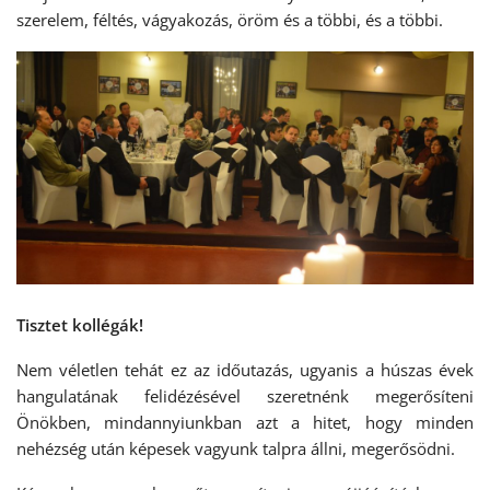
szerelem, féltés, vágyakozás, öröm és a többi, és a többi.
Tisztet kollégák!
Nem véletlen tehát ez az időutazás, ugyanis a húszas évek
hangulatának felidézésével szeretnénk megerősíteni
Önökben, mindannyiunkban azt a hitet, hogy minden
nehézség után képesek vagyunk talpra állni, megerősödni.