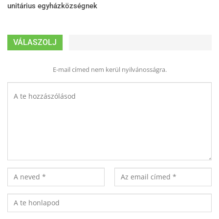
unitárius egyházközségnek
VÁLASZOLJ
E-mail címed nem kerül nyilvánosságra.