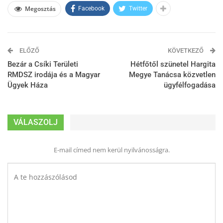
Megosztás
Facebook
Twitter
ELŐZŐ
KÖVETKEZŐ
Bezár a Csíki Területi
Hétfőtől szünetel Hargita
RMDSZ irodája és a Magyar
Megye Tanácsa közvetlen
Ügyek Háza
ügyfélfogadása
VÁLASZOLJ
E-mail címed nem kerül nyilvánosságra.