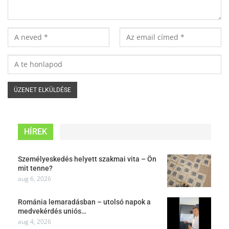
HÍREK
Személyeskedés helyett szakmai vita – Ön
mit tenne?
aug 6, 2026
Románia lemaradásban – utolsó napok a
medvekérdés uniós…
aug 4, 2026