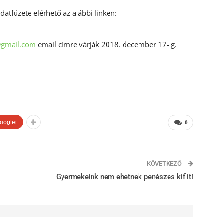
datfüzete elérhető az alábbi linken:
@gmail.com
email címre várják 2018. december 17-ig.
oogle+
0
KÖVETKEZŐ
Gyermekeink nem ehetnek penészes kiflit!