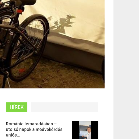
HÍREK
Románia lemaradásban –
utolsó napok a medvekérdés
uniós…