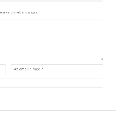
nem kerül nyilvánosságra.