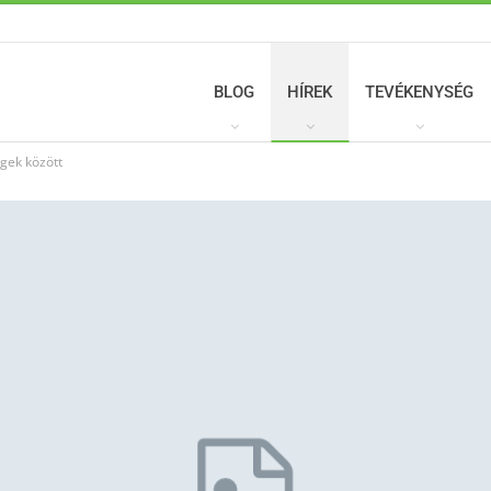
BLOG
HÍREK
TEVÉKENYSÉG
égek között