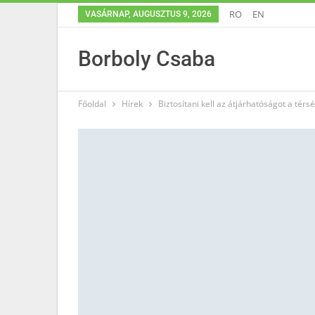
RO
EN
VASÁRNAP, AUGUSZTUS 9, 2026
Borboly Csaba
Főoldal
Hírek
Biztosítani kell az átjárhatóságot a térs