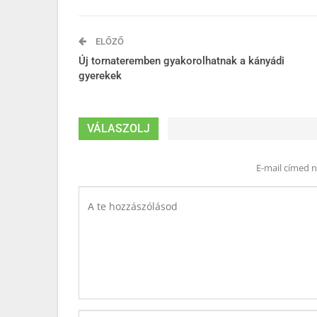
ELŐZŐ
Új tornateremben gyakorolhatnak a kányádi
gyerekek
VÁLASZOLJ
E-mail címed 