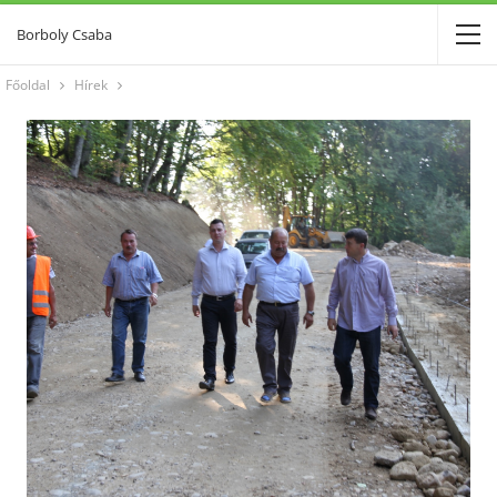
Borboly Csaba
Főoldal
Hírek