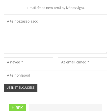
E-mail címed nem kerül nyilvánosságra.
HÍREK