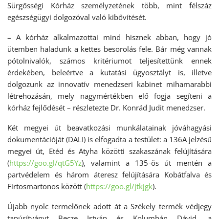
Sürgősségi Kórház személyzetének több, mint félszáz
egészségügyi dolgozóval való kibővítését.
– A kórház alkalmazottai mind hisznek abban, hogy jó
ütemben haladunk a kettes besorolás fele. Bár még vannak
pótolnivalók, számos kritériumot teljesítettünk ennek
érdekében, beleértve a kutatási ügyosztályt is, illetve
dolgozunk az innovatív menedzseri kabinet mihamarabbi
létrehozásán, mely nagymértékben elő fogja segíteni a
kórház fejlődését – részletezte Dr. Konrád Judit menedzser.
Két megyei út beavatkozási munkálatainak jóváhagyási
dokumentációját (DALI) is elfogadta a testület: a 136A jelzésű
megyei út, Etéd és Atyha közötti szakaszának felújítására
(
https://goo.gl/qtG5Yz
), valamint a 135-ös út mentén a
partvédelem és három áteresz felújítására Kobátfalva és
Firtosmartonos között (
https://goo.gl/jtkjgk
).
Újabb nyolc termelőnek adott át a Székely termék védjegy
tanúsítványt Becze István és Kolumbán Dávid, a