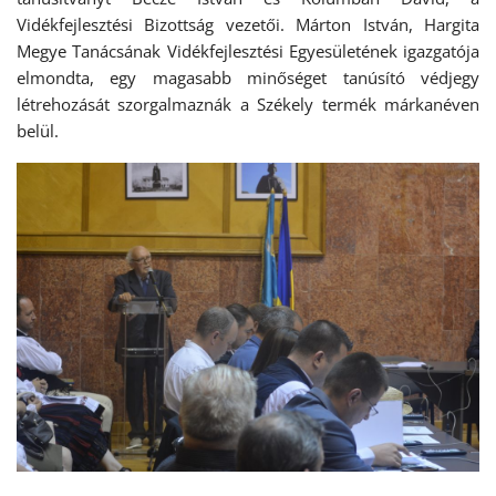
Vidékfejlesztési Bizottság vezetői. Márton István, Hargita
Megye Tanácsának Vidékfejlesztési Egyesületének igazgatója
elmondta, egy magasabb minőséget tanúsító védjegy
létrehozását szorgalmaznák a Székely termék márkanéven
belül.