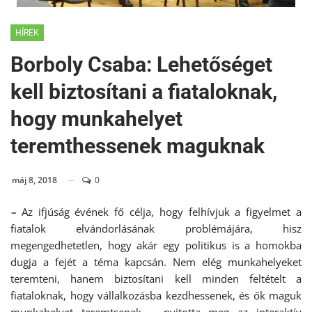
HÍREK
Borboly Csaba: Lehetőséget
kell biztosítani a fiataloknak,
hogy munkahelyet
teremthessenek maguknak
máj 8, 2018
0
–
Az ifjúság évének fő célja, hogy felhívjuk a figyelmet a
fiatalok elvándorlásának problémájára, hisz
megengedhetetlen, hogy akár egy politikus is a homokba
dugja a fejét a téma kapcsán. Nem elég munkahelyeket
teremteni, hanem biztosítani kell minden feltételt a
fiataloknak, hogy vállalkozásba kezdhessenek, és ők maguk