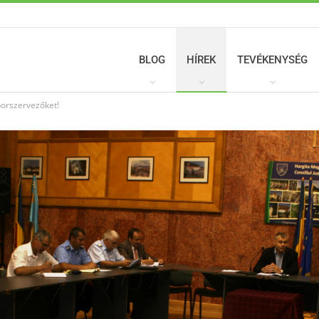
BLOG
HÍREK
TEVÉKENYSÉG
borszervezőket!