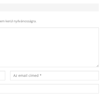
nem kerül nyilvánosságra.