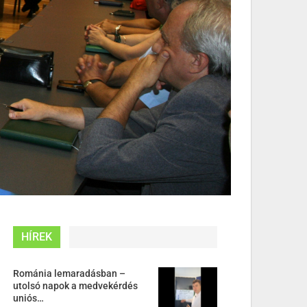
HÍREK
Románia lemaradásban –
utolsó napok a medvekérdés
uniós…