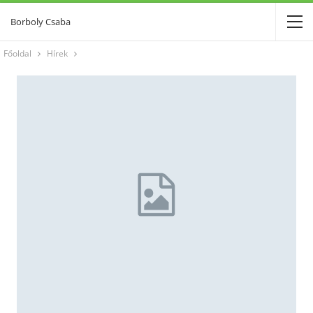
Borboly Csaba
Főoldal
Hírek