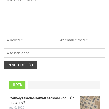
HÍREK
Személyeskedés helyett szakmai vita – Ön
mit tenne?
aug 6, 2026