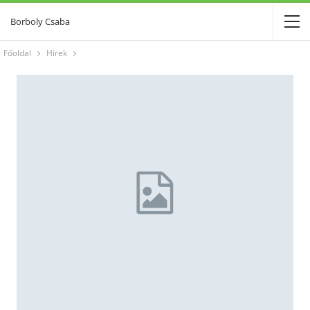
Borboly Csaba
Főoldal
Hírek