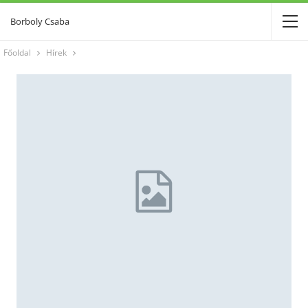
Borboly Csaba
Főoldal
Hírek