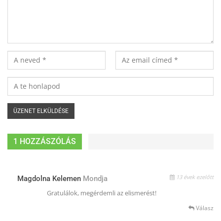
1 HOZZÁSZÓLÁS
13 évek ezelőtt
Magdolna Kelemen
Mondja
Gratulálok, megérdemli az elismerést!
Válasz