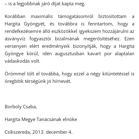
– is a legjobbnak járó díjat kapta meg.
Korábban maximális támogatásomról biztosítottam a
Hargita Gyöngyét, és továbbra is fenntartom, hogy a
rendelkezésemre álló eszközökkel igyekszem hozzájárulni az
ásványvíz fogyasztói bizalmának megerősítéséhez. Ezen
versenyen elért eredményeik bizonyítják, hogy a Hargita
Gyöngye körül, idén augusztusban kavart por alaptalan
vádaskodás volt.
Örömmel tölt el továbbá, hogy ezzel a négy kitüntetéssel is
öregbítik térségünk jó hírnevét.
Borboly Csaba,
Hargita Megye Tanácsának elnöke
Csíkszereda, 2013. december 4.