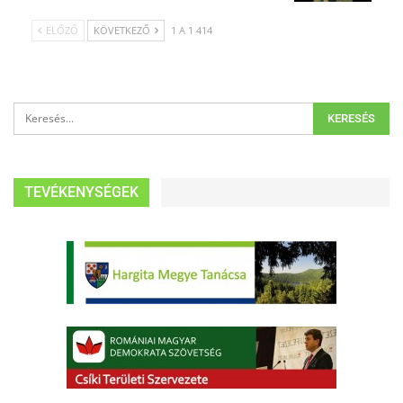
ELŐZŐ
KÖVETKEZŐ
1 A 1 414
TEVÉKENYSÉGEK