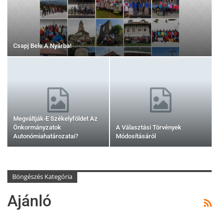
Csapj Bele A Nyárba!
Megváltják-E Székelyföldet Az
Önkormányzatok
A Választási Törvények
Autonómiahatározatai?
Módosításáról
Böngészés Kategória
Ajánló