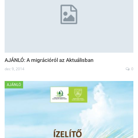
AJÁNLÓ: A migrációról az Aktuálisban
dec 9, 2014
0
AJÁNLÓ