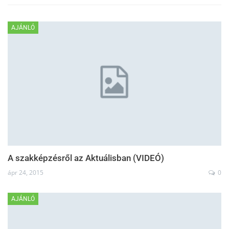
AJÁNLÓ
A szakképzésről az Aktuálisban (VIDEÓ)
ápr 24, 2015
0
AJÁNLÓ