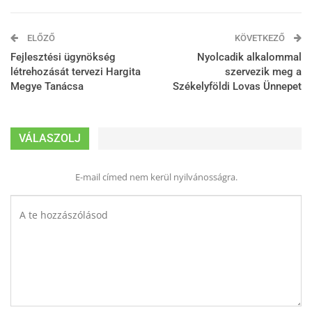
ELŐZŐ
KÖVETKEZŐ
Fejlesztési ügynökség
Nyolcadik alkalommal
létrehozását tervezi Hargita
szervezik meg a
Megye Tanácsa
Székelyföldi Lovas Ünnepet
VÁLASZOLJ
E-mail címed nem kerül nyilvánosságra.