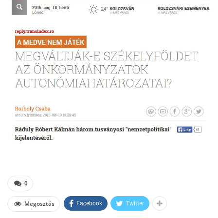
0
Megosztás
Facebook
Twitter