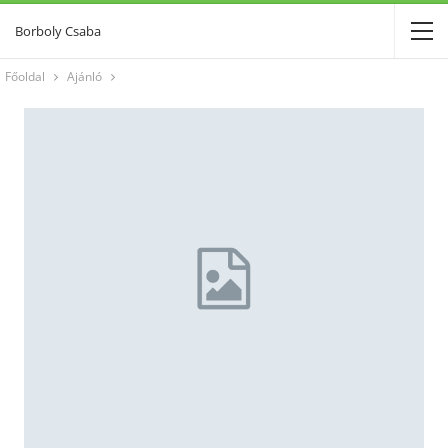
Borboly Csaba
Főoldal
Ajánló