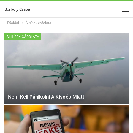
Borboly Csaba
Főoldal
Álhírek cáfolata
ÁLHÍREK CÁFOLATA
Nem Kell Pánikolni A Kisgép Miatt