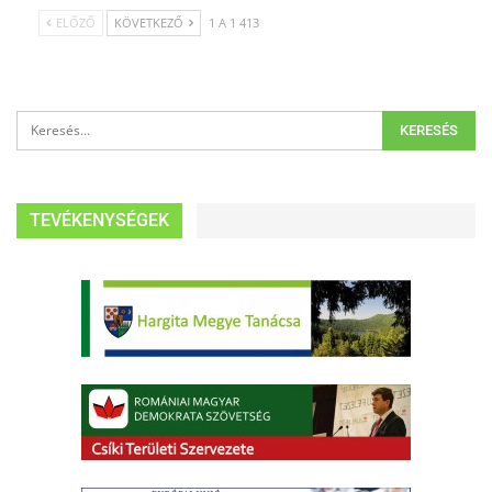
ELŐZŐ
KÖVETKEZŐ
1 A 1 413
TEVÉKENYSÉGEK