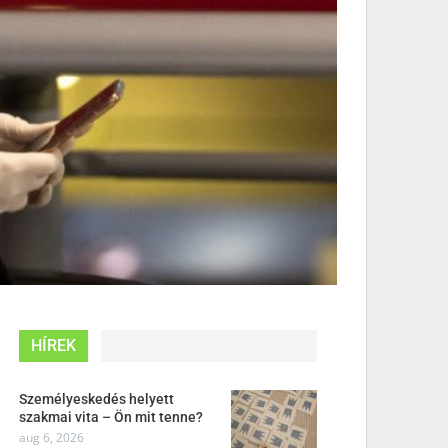
HÍREK
Személyeskedés helyett
szakmai vita – Ön mit tenne?
aug 6, 2026