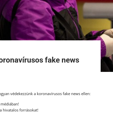
oronavírusos fake news
hogyan védekezzünk a koronavírusos fake news ellen:
i médiában!
a hivatalos forrásokat!