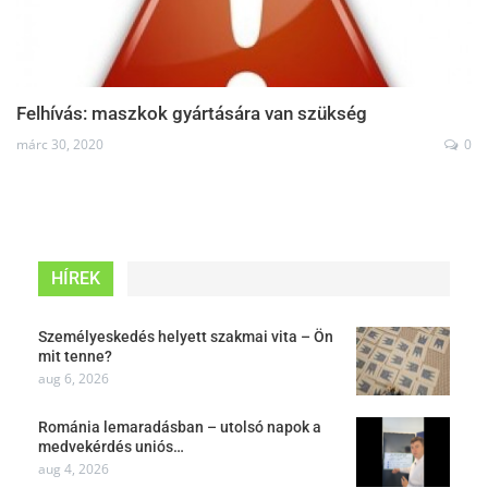
Felhívás: maszkok gyártására van szükség
márc 30, 2020
0
HÍREK
Személyeskedés helyett szakmai vita – Ön
mit tenne?
aug 6, 2026
Románia lemaradásban – utolsó napok a
medvekérdés uniós…
aug 4, 2026