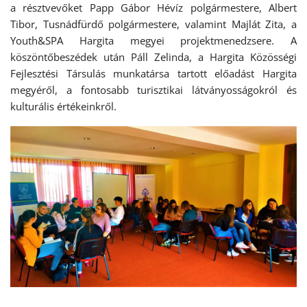
a résztvevőket Papp Gábor Hévíz polgármestere, Albert
Tibor, Tusnádfürdő polgármestere, valamint Majlát Zita, a
Youth&SPA Hargita megyei projektmenedzsere. A
köszöntőbeszédek után Páll Zelinda, a Hargita Közösségi
Fejlesztési Társulás munkatársa tartott előadást Hargita
megyéről, a fontosabb turisztikai látványosságokról és
kulturális értékeinkről.