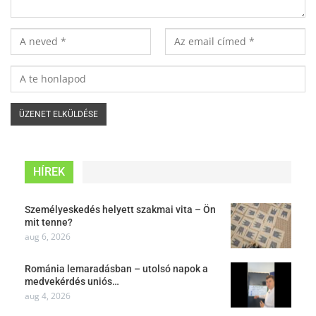
HÍREK
Személyeskedés helyett szakmai vita – Ön
mit tenne?
aug 6, 2026
Románia lemaradásban – utolsó napok a
medvekérdés uniós…
aug 4, 2026