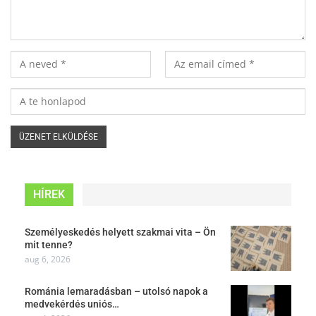
HÍREK
Személyeskedés helyett szakmai vita – Ön
mit tenne?
aug 6, 2026
Románia lemaradásban – utolsó napok a
medvekérdés uniós…