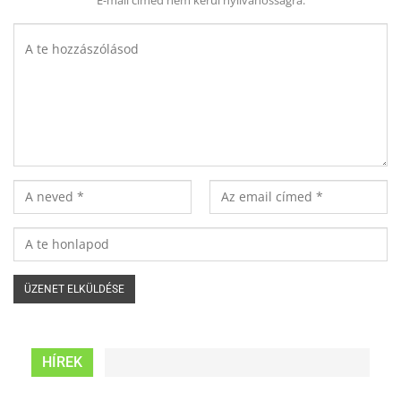
E-mail címed nem kerül nyilvánosságra.
HÍREK