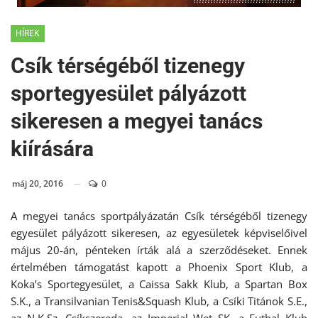
????????????????????????????????????
HÍREK
Csík térségéből tizenegy
sportegyesület pályázott
sikeresen a megyei tanács
kiírására
máj 20, 2016
0
A megyei tanács sportpályázatán Csík térségéből tizenegy
egyesület pályázott sikeresen, az egyesületek képviselőivel
május 20-án, pénteken írták alá a szerződéseket. Ennek
értelmében támogatást kapott a Phoenix Sport Klub, a
Koka’s Sportegyesület, a Caissa Sakk Klub, a Spartan Box
S.K., a Transilvanian Tenis&Squash Klub, a Csíki Titánok S.E.,