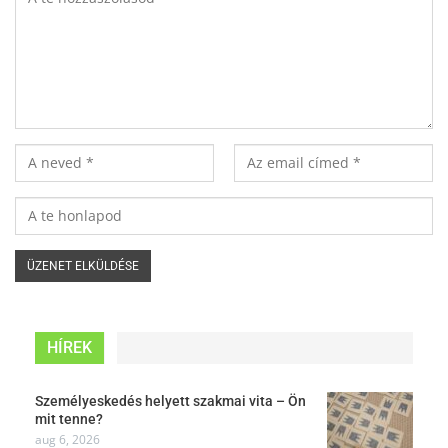
HÍREK
Személyeskedés helyett szakmai vita – Ön
mit tenne?
aug 6, 2026