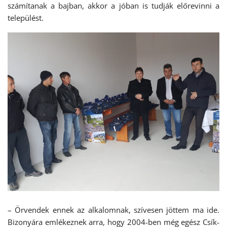
számítanak a bajban, akkor a jóban is tudják előrevinni a
települést.
– Örvendek ennek az alkalomnak, szívesen jöttem ma ide.
Bizonyára emlékeznek arra, hogy 2004-ben még egész Csík-