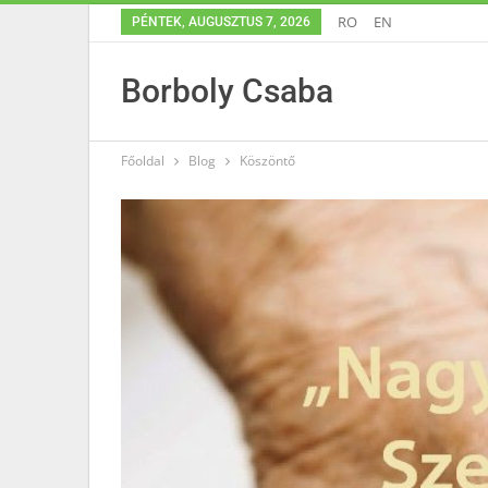
RO
EN
PÉNTEK, AUGUSZTUS 7, 2026
Borboly Csaba
Főoldal
Blog
Köszöntő