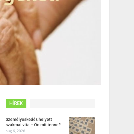
HÍREK
Személyeskedés helyett
szakmai vita – Ön mit tenne?
aug 6, 2026