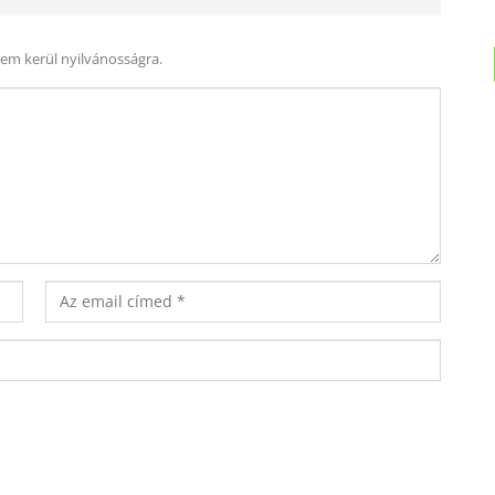
nem kerül nyilvánosságra.