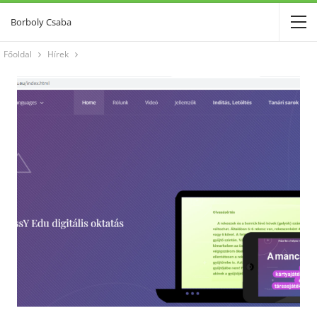
Borboly Csaba
Főoldal
Hírek