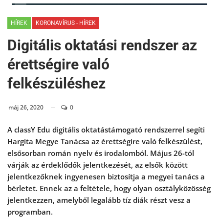
HÍREK
KORONAVÍRUS - HÍREK
Digitális oktatási rendszer az
érettségire való
felkészüléshez
máj 26, 2020
0
A classY Edu digitális oktatástámogató rendszerrel segíti
Hargita Megye Tanácsa az érettségire való felkészülést,
elsősorban román nyelv és irodalomból. Május 26-tól
várják az érdeklődők jelentkezését, az elsők között
jelentkezőknek ingyenesen biztosítja a megyei tanács a
bérletet. Ennek az a feltétele, hogy olyan osztályközösség
jelentkezzen, amelyből legalább tíz diák részt vesz a
programban.