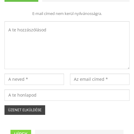
E-mail címed nem kerül nyilvánosságra.