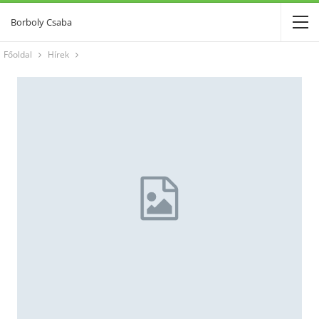
Borboly Csaba
Főoldal
Hírek