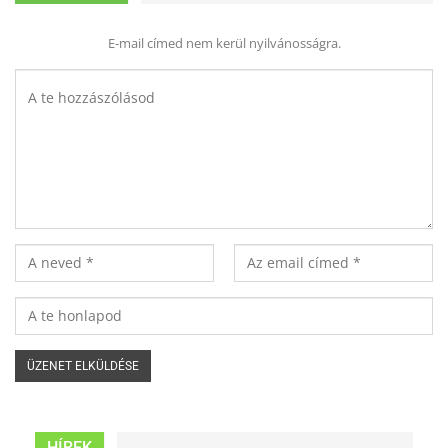
E-mail címed nem kerül nyilvánosságra.
HÍREK