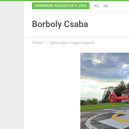
RO
EN
VASÁRNAP, AUGUSZTUS 9, 2026
Borboly Csaba
Főoldal
Egészséges megyét építünk