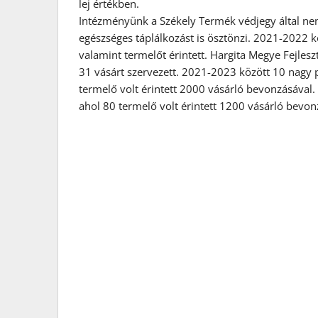
lej értékben.
Intézményünk a Székely Termék védjegy által ne
egészséges táplálkozást is ösztönzi. 2021-2022 
valamint termelőt érintett. Hargita Megye Fejles
31 vásárt szervezett. 2021-2023 között 10 nagy 
termelő volt érintett 2000 vásárló bevonzásával
ahol 80 termelő volt érintett 1200 vásárló bevon