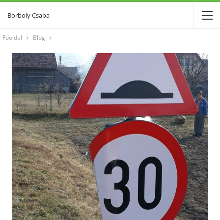
Borboly Csaba
Főoldal
Blog