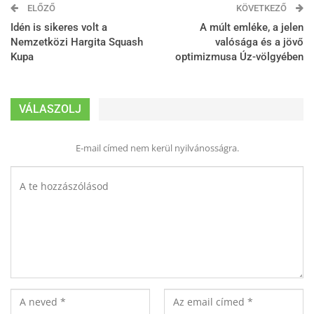
ELŐZŐ
KÖVETKEZŐ
Idén is sikeres volt a
A múlt emléke, a jelen
Nemzetközi Hargita Squash
valósága és a jövő
Kupa
optimizmusa Úz-völgyében
VÁLASZOLJ
E-mail címed nem kerül nyilvánosságra.