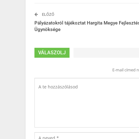
ELŐZŐ
Pályázatokról tájékoztat Hargita Megye Fejleszté
Ügynöksége
VÁLASZOLJ
E-mail címed 