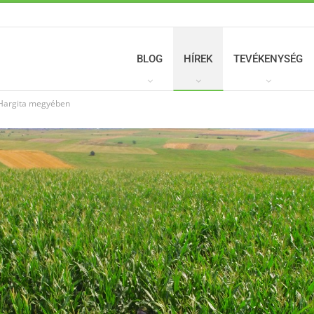
BLOG
HÍREK
TEVÉKENYSÉG
Hargita megyében