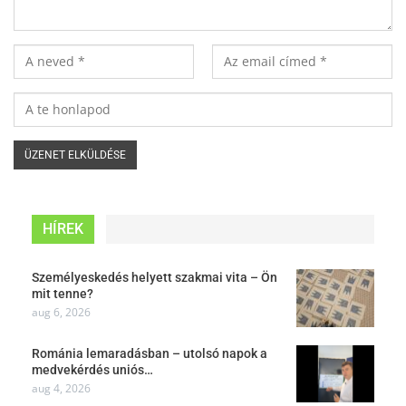
HÍREK
Személyeskedés helyett szakmai vita – Ön
mit tenne?
aug 6, 2026
Románia lemaradásban – utolsó napok a
medvekérdés uniós…
aug 4, 2026