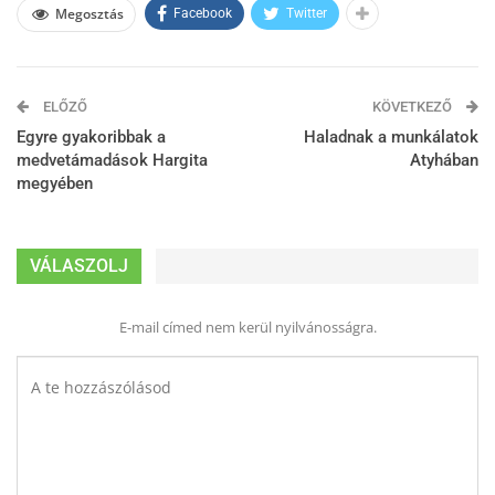
Megosztás
Facebook
Twitter
ELŐZŐ
KÖVETKEZŐ
Egyre gyakoribbak a
Haladnak a munkálatok
medvetámadások Hargita
Atyhában
megyében
VÁLASZOLJ
E-mail címed nem kerül nyilvánosságra.