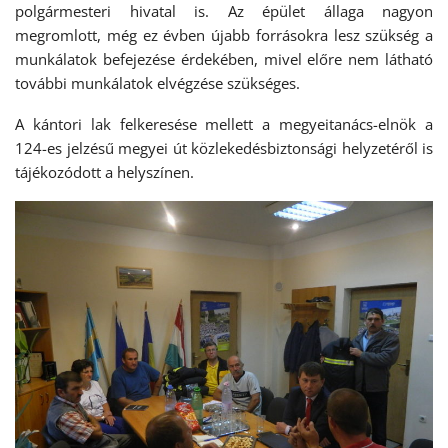
polgármesteri hivatal is. Az épület állaga nagyon
megromlott, még ez évben újabb forrásokra lesz szükség a
munkálatok befejezése érdekében, mivel előre nem látható
további munkálatok elvégzése szükséges.
A kántori lak felkeresése mellett a megyeitanács-elnök a
124-es jelzésű megyei út közlekedésbiztonsági helyzetéről is
tájékozódott a helyszínen.