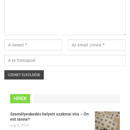
HÍREK
Személyeskedés helyett szakmai vita – Ön
mit tenne?
aug 6, 2026