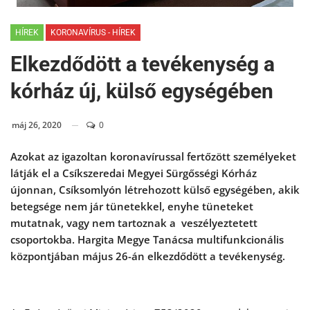
HÍREK
KORONAVÍRUS - HÍREK
Elkezdődött a tevékenység a
kórház új, külső egységében
máj 26, 2020
0
Azokat az igazoltan koronavírussal fertőzött személyeket
látják el a Csíkszeredai Megyei Sürgősségi Kórház
újonnan, Csíksomlyón létrehozott külső egységében, akik
betegsége nem jár tünetekkel, enyhe tüneteket
mutatnak, vagy nem tartoznak a veszélyeztetett
csoportokba. Hargita Megye Tanácsa multifunkcionális
központjában május 26-án elkezdődött a tevékenység.