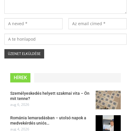
HÍREK
Személyeskedés helyett szakmai vita – Ön
mit tenne?
aug 6, 2026
Románia lemaradásban – utolsó napok a
medvekérdés uniós…
aug 4, 2026