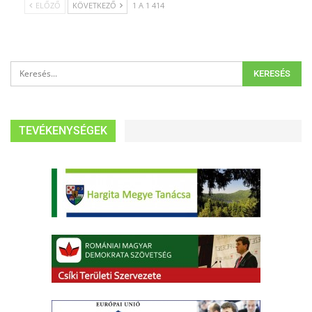
ELŐZŐ
KÖVETKEZŐ
1 A 1 414
TEVÉKENYSÉGEK