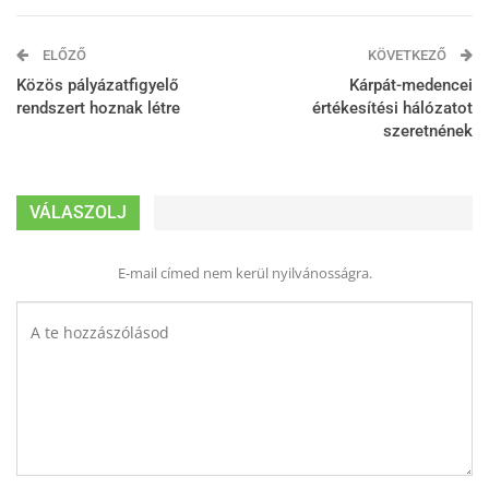
ELŐZŐ
KÖVETKEZŐ
Közös pályázatfigyelő
Kárpát-medencei
rendszert hoznak létre
értékesítési hálózatot
szeretnének
VÁLASZOLJ
E-mail címed nem kerül nyilvánosságra.