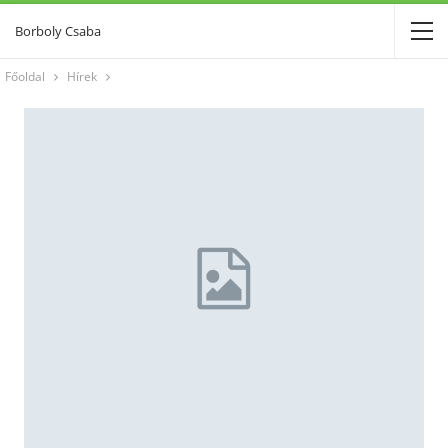
Borboly Csaba
Főoldal
Hírek