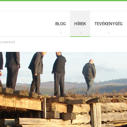
BLOG
HÍREK
TEVÉKENYSÉG
 szerezni