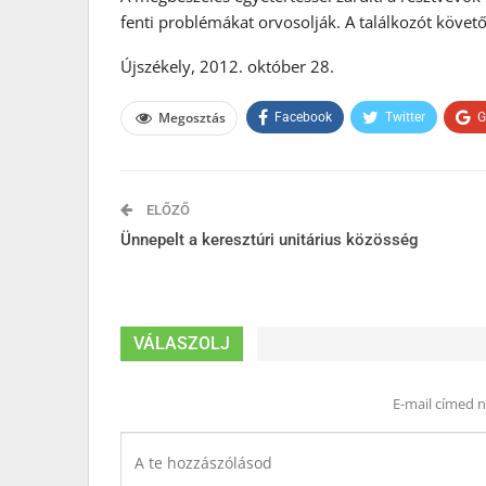
fenti problémákat orvosolják. A találkozót követő
Újszékely, 2012. október 28.
Megosztás
Facebook
Twitter
G
ELŐZŐ
Ünnepelt a keresztúri unitárius közösség
VÁLASZOLJ
E-mail címed 